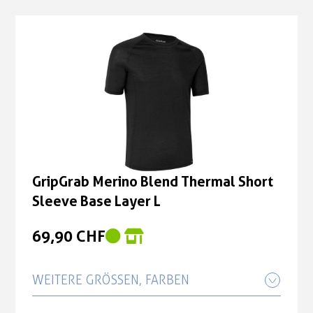
GripGrab Merino Blend Thermal Short
Sleeve Base Layer L
69,90 CHF
WEITERE GRÖSSEN, FARBEN
GripGrab Merino Blend Thermal Short