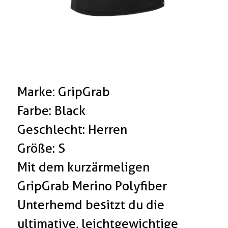
Marke: GripGrab
Farbe: Black
Geschlecht: Herren
Größe: S
Mit dem kurzärmeligen
GripGrab Merino Polyfiber
Unterhemd besitzt du die
ultimative, leichtgewichtige