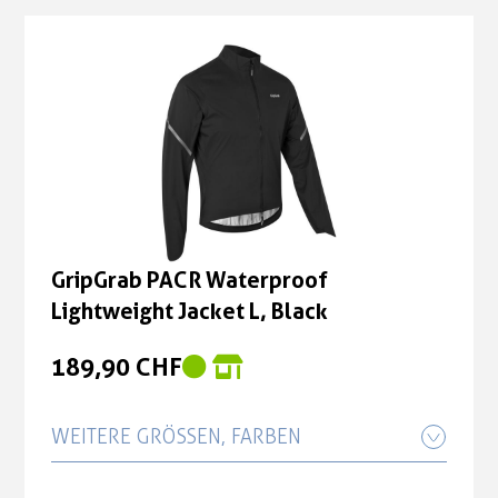
GripGrab PACR Waterproof
Lightweight Jacket L, Black
189,90 CHF
WEITERE GRÖSSEN, FARBEN
GripGrab PACR Waterproof