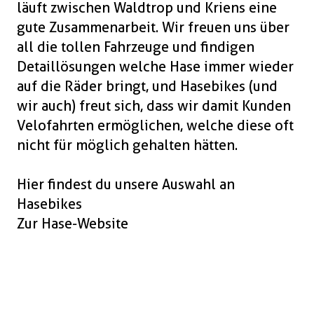
läuft zwischen Waldtrop und Kriens eine
gute Zusammenarbeit. Wir freuen uns über
all die tollen Fahrzeuge und findigen
Detaillösungen welche Hase immer wieder
auf die Räder bringt, und Hasebikes (und
wir auch) freut sich, dass wir damit Kunden
Velofahrten ermöglichen, welche diese oft
nicht für möglich gehalten hätten.
Hier findest du unsere Auswahl an
Hasebikes
Zur Hase-Website