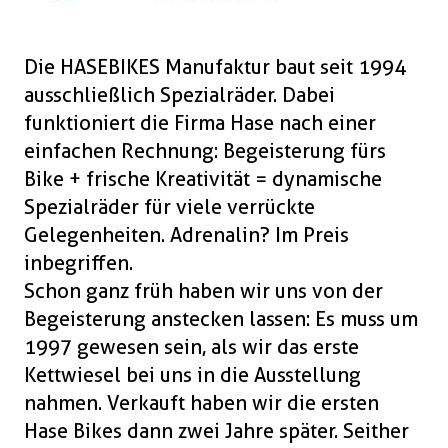
Boxen
Zubehör Schlösser
Zubehör / Sonstiges
Die HASEBIKES Manufaktur baut seit 1994
ausschließlich Spezialräder. Dabei
funktioniert die Firma Hase nach einer
einfachen Rechnung: Begeisterung fürs
Bike + frische Kreativität = dynamische
Spezialräder für viele verrückte
Gelegenheiten. Adrenalin? Im Preis
inbegriffen.
Schon ganz früh haben wir uns von der
Begeisterung anstecken lassen: Es muss um
1997 gewesen sein, als wir das erste
Kettwiesel bei uns in die Ausstellung
nahmen. Verkauft haben wir die ersten
Hase Bikes dann zwei Jahre später. Seither