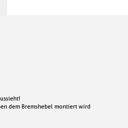
ussieht!
eben dem Bremshebel montiert wird