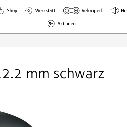
Shop
Werkstatt
Velociped
Ne
Aktionen
22.2 mm schwarz