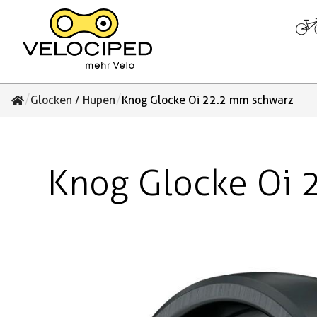
/
/
Glocken / Hupen
Knog Glocke Oi 22.2 mm schwarz
Knog Glocke Oi 