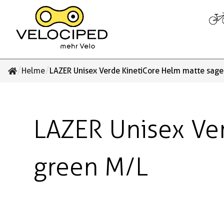
/
/
Helme
LAZER Unisex Verde KinetiCore Helm matte sage
LAZER Unisex Ve
green M/L