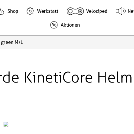
Shop
Werkstatt
Velociped
Ne
Aktionen
 green M/L
rde KinetiCore Helm