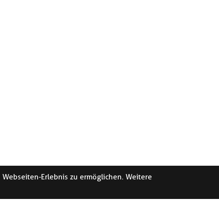
e Webseiten-Erlebnis zu ermöglichen. Weitere