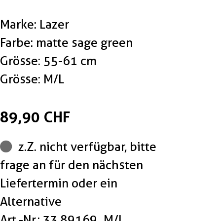
Marke: Lazer
Farbe: matte sage green
Grösse: 55-61 cm
Grösse: M/L
89,90 CHF
z.Z. nicht verfügbar, bitte
frage an für den nächsten
Liefertermin oder ein
Alternative
Art.-Nr.: 33.89169_M/L