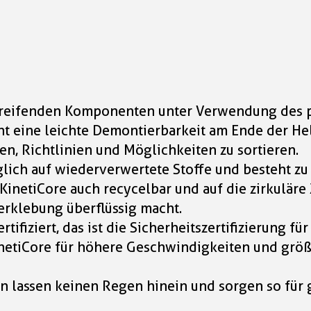
 greifenden Komponenten unter Verwendung des p
cht eine leichte Demontierbarkeit am Ende der H
n, Richtlinien und Möglichkeiten zu sortieren.
lich auf wiederverwertete Stoffe und besteht zu
 KinetiCore auch recycelbar und auf die zirkuläre
erklebung überflüssig macht.
tifiziert, das ist die Sicherheitszertifizierung f
KinetiCore für höhere Geschwindigkeiten und größ
en lassen keinen Regen hinein und sorgen so für