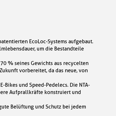
atentierten EcoLoc-Systems aufgebaut.
elmlebensdauer, um die Bestandteile
 70 % seines Gewichts aus recycelten
 Zukunft vorbereitet, da das neue, von
ür E-Bikes und Speed-Pedelecs. Die NTA-
ere Aufprallkräfte konstruiert und
 gute Belüftung und Schutz bei jedem