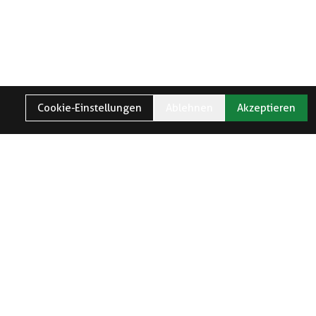
Cookie-Einstellungen
Ablehnen
Akzeptieren
TER