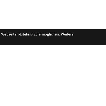
e Webseiten-Erlebnis zu ermöglichen. Weitere
DEN KRIENS
SERVICE-CEN