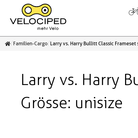
/
/
Familien-Cargo
Larry vs. Harry Bullitt Classic Frameset
Larry vs. Harry B
Grösse: unisize