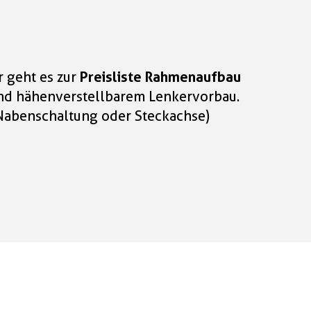
r geht es zur
Preisliste Rahmenaufbau
 und hähenverstellbarem Lenkervorbau.
 Nabenschaltung oder Steckachse)