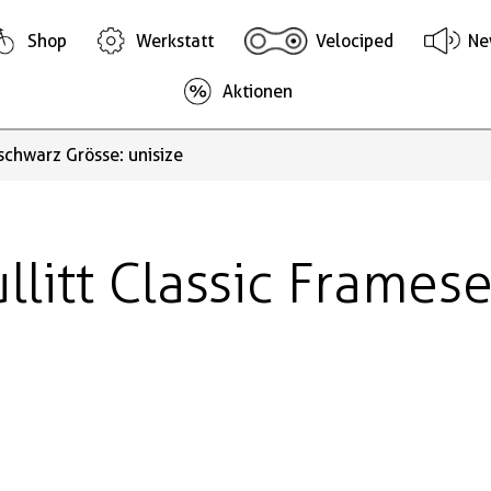
Shop
Werkstatt
Velociped
Ne
Aktionen
 schwarz Grösse: unisize
ullitt Classic Frames