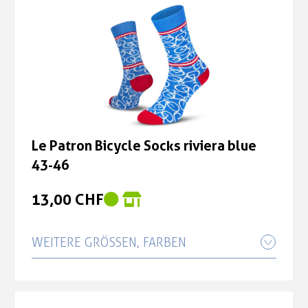
Le Patron Bicycle Socks riviera blue
43-46
13,00 CHF
WEITERE GRÖSSEN, FARBEN
Le Patron Bicycle Socks riviera blue
39-42