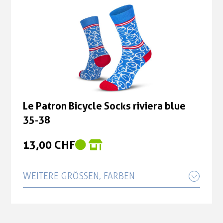
13,00 CHF
Le Patron Bicycle Socks riviera blue
35-38
13,00 CHF
Le Patron Bicycle Socks riviera blue
35-38
13,00 CHF
WEITERE GRÖSSEN, FARBEN
Le Patron Bicycle Socks riviera blue
39-42