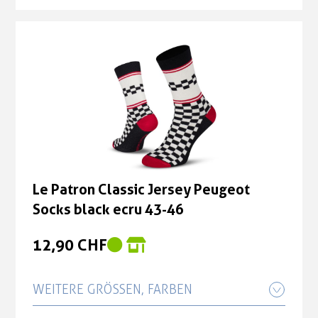
Le Patron Classic Jersey Peugeot
Socks black ecru 43-46
12,90 CHF
Le Patron Classic Jersey Peugeot
Socks black ecru 35-38
12,90 CHF
Le Patron Classic Jersey Peugeot
Socks black ecru 43-46
12,90 CHF
WEITERE GRÖSSEN, FARBEN