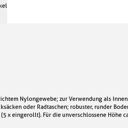
kel
leichtem Nylongewebe; zur Verwendung als Innen
ksäcken oder Radtaschen; robuster, runder Bode
5 x eingerollt). Für die unverschlossene Höhe c