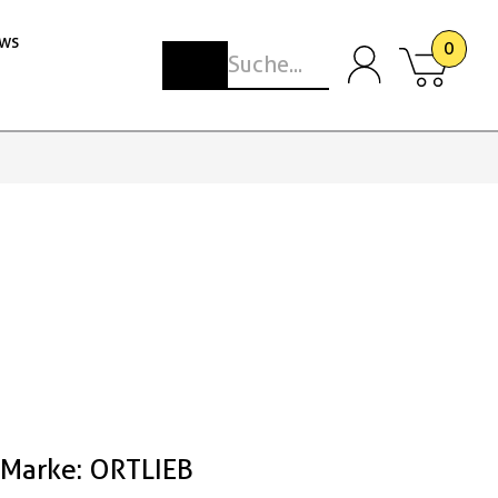
ws
0
Marke: ORTLIEB