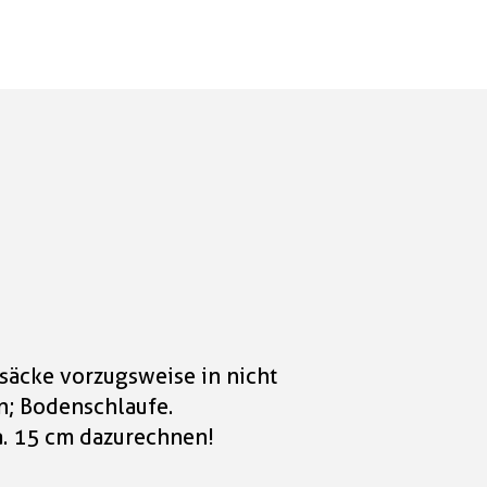
säcke vorzugsweise in nicht
n; Bodenschlaufe.
a. 15 cm dazurechnen!