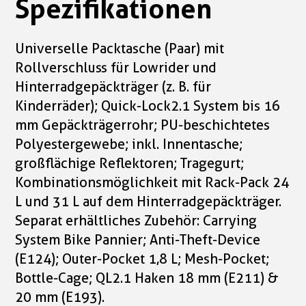
Spezifikationen
Universelle Packtasche (Paar) mit
Rollverschluss für Lowrider und
Hinterradgepäckträger (z. B. für
Kinderräder); Quick-Lock2.1 System bis 16
mm Gepäckträgerrohr; PU-beschichtetes
Polyestergewebe; inkl. Innentasche;
großflächige Reflektoren; Tragegurt;
Kombinationsmöglichkeit mit Rack-Pack 24
L und 31 L auf dem Hinterradgepäckträger.
Separat erhältliches Zubehör: Carrying
System Bike Pannier; Anti-Theft-Device
(E124); Outer-Pocket 1,8 L; Mesh-Pocket;
Bottle-Cage; QL2.1 Haken 18 mm (E211) &
20 mm (E193).