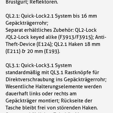
Brustgurt; Reflektoren.
QL2.1: Quick-Lock2.1 System bis 16 mm
Gepäckträgerrohr;
Separat erhältliches Zubehör: QL2-Lock
/QL2-Lock keyed alike (F3913/F3915); Anti-
Theft-Device (E124); QL2.1 Haken 18 mm
(E211) & 20 mm (E193).
QL3.1: Quick-Lock3.1 System
standardmäßig mit QL3.1 Rastknöpfe für
Direktverschraubung ins Gepäckträgerrohr;
Wesentliche Halterungselemente werden
dauerhaft links oder rechts am
Gepäckträger montiert; Rückseite der
Tasche bleibt frei von störenden Haken.