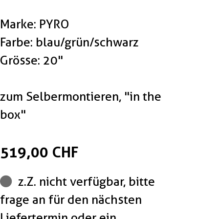
Marke: PYRO
Farbe: blau/grün/schwarz
Grösse: 20"
zum Selbermontieren, "in the
box"
519,00 CHF
z.Z. nicht verfügbar, bitte
frage an für den nächsten
Liefertermin oder ein