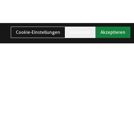
Cookie-Einstellungen
Ablehnen
Akzeptieren
TER