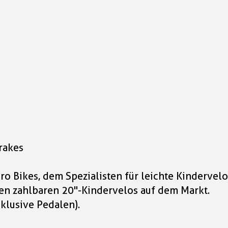
rakes
o Bikes, dem Spezialisten für leichte Kindervelo
ten zahlbaren 20"-Kindervelos auf dem Markt.
nklusive Pedalen).