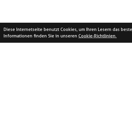
Diese Internetseite benutzt Cookies, um Ihren Lesern das best
Informationen finden Sie in unseren
Cookie-Richtlinien.
ÖFFNUNGSZEITE
LA
N
Luz