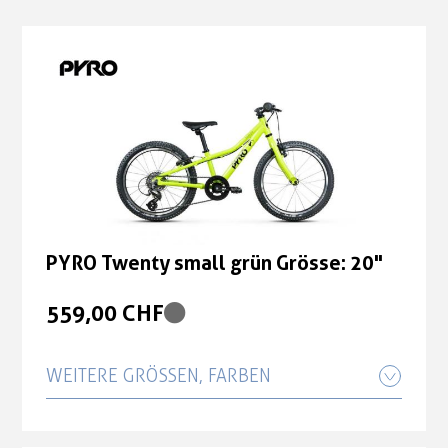
PYRO Twenty small grün Grösse: 20"
559,00 CHF
WEITERE GRÖSSEN, FARBEN
PYRO Twenty small magenta Grösse: