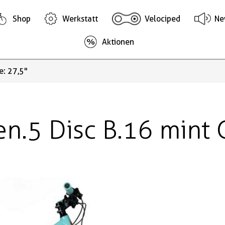
Shop
Werkstatt
Velociped
Ne
Aktionen
e: 27,5"
.5 Disc B.16 mint G