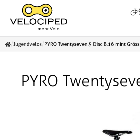
/
/
Jugendvelos
PYRO Twentyseven.5 Disc B.16 mint Gröss
PYRO Twentyseven