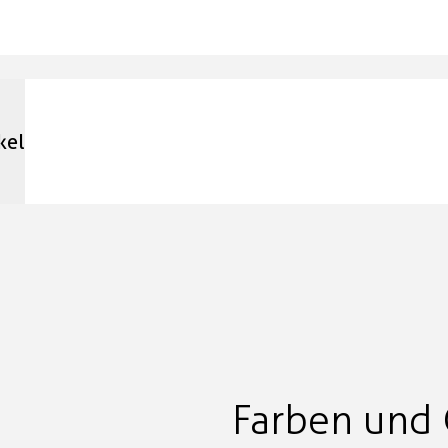
kel
Farben und 