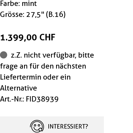
Farbe: mint
Grösse: 27,5" (B.16)
1.399,00 CHF
z.Z. nicht verfügbar, bitte
frage an für den nächsten
Liefertermin oder ein
Alternative
Art.-Nr.: FID38939
INTERESSIERT?