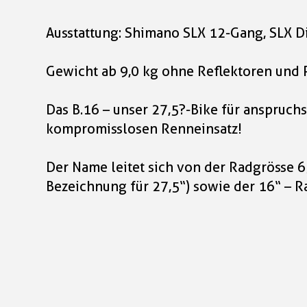
Ausstattung: Shimano SLX 12-Gang, SLX D
Gewicht ab 9,0 kg ohne Reflektoren und 
Das B.16 – unser 27,5?-Bike für anspruch
kompromisslosen Renneinsatz!
Der Name leitet sich von der Radgrösse 6
Bezeichnung für 27,5“) sowie der 16“ – 