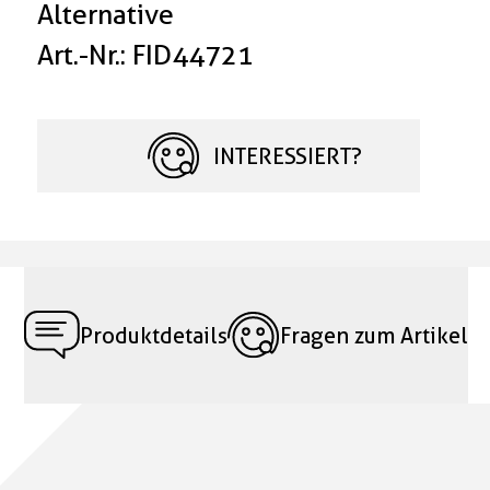
Alternative
Art.-Nr.: FID44721
INTERESSIERT?
Produktdetails
Fragen zum Artikel