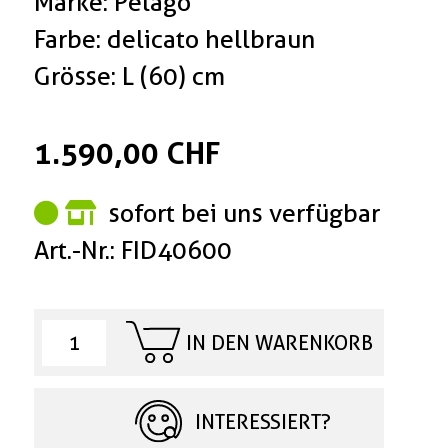
Marke: Pelago
Farbe: delicato hellbraun
Grösse: L (60) cm
1.590,00 CHF
sofort bei uns verfügbar
Art.-Nr.: FID40600
IN DEN WARENKORB
INTERESSIERT?