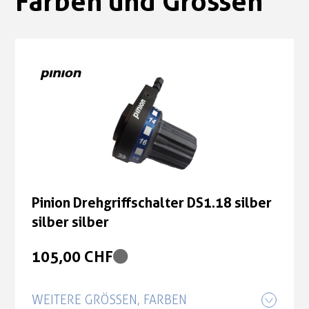
Farben und Grössen
Pinion Drehgriffschalter DS1.18 silber
silber silber
105,00 CHF
WEITERE GRÖSSEN, FARBEN