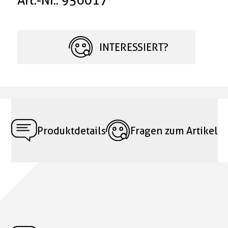
Art.-Nr.: 950017
INTERESSIERT?
Produktdetails
Fragen zum Artikel