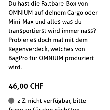
Du hast die Faltbare-Box von
OMNIUM auf deinem Cargo oder
Mini-Max und alles was du
transportierst wird immer nass?
Probier es doch mal mit dem
Regenverdeck, welches von
BagPro für OMNIUM produziert
wird.
46,00 CHF
z.Z. nicht verfügbar, bitte
frage an für den nächsten