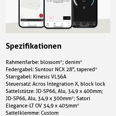
Spezifikationen
Rahmenfarbe: blossom*; denim*
Federgabel: Suntour NCX 28", tapered*
Starrgabel: Kinesis VL56A
Steuersatz: Acros Integration X, block lock
Sattelstütze: JD-SP66, Alu, 34,9 x 400mm;
JD-SP66, Alu, 34,9 x 300mm*; Satori
Elegance-LT OV 34,9 x 405mm*
Sattelklemme: Custom