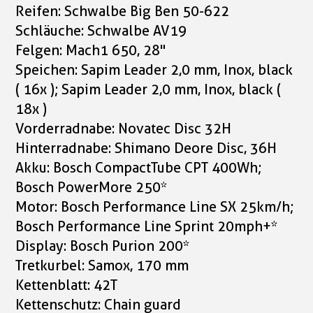
Reifen: Schwalbe Big Ben 50-622
Schläuche: Schwalbe AV19
Felgen: Mach1 650, 28"
Speichen: Sapim Leader 2,0 mm, Inox, black
( 16x ); Sapim Leader 2,0 mm, Inox, black (
18x )
Vorderradnabe: Novatec Disc 32H
Hinterradnabe: Shimano Deore Disc, 36H
Akku: Bosch CompactTube CPT 400Wh;
Bosch PowerMore 250*
Motor: Bosch Performance Line SX 25km/h;
Bosch Performance Line Sprint 20mph+*
Display: Bosch Purion 200*
Tretkurbel: Samox, 170 mm
Kettenblatt: 42T
Kettenschutz: Chain guard