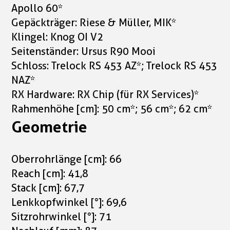
Apollo 60*
Gepäckträger: Riese & Müller, MIK*
Klingel: Knog OI V2
Seitenständer: Ursus R90 Mooi
Schloss: Trelock RS 453 AZ*; Trelock RS 453
NAZ*
RX Hardware: RX Chip (für RX Services)*
Rahmenhöhe [cm]: 50 cm*; 56 cm*; 62 cm*
Geometrie
Oberrohrlänge [cm]: 66
Reach [cm]: 41,8
Stack [cm]: 67,7
Lenkkopfwinkel [°]: 69,6
Sitzrohrwinkel [°]: 71