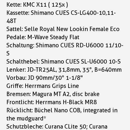
Kette: KMC X11 ( 125x )
Kassette: Shimano CUES CS-LG400-10,11-
48T
Sattel: Selle Royal New Lookin Female Eco
Pedale: M-Wave Steady Flat
Schaltung: Shimano CUES RD-U6000 11/10-
S
Schalthebel: Shimano CUES SL-U6000 10-S
Lenker: JD-TR25AL, 31,8mm, 35°, B=640mm
Vorbau: JD 90mm/30° 1-1/8"
Griffe: Herrmans Grips Line
Bremsen: Magura MT A2, disc brake
Frontlicht: Herrmans H-Black MR8
Rücklicht: Büchel Nano COB, integrated in
the mudguard*
Schutzbleche: Curana CLite 50; Curana