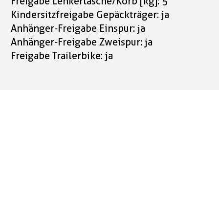
Freigabe Lenkertasche/Korb [kg]: 5
Kindersitzfreigabe Gepäckträger: ja
Anhänger-Freigabe Einspur: ja
Anhänger-Freigabe Zweispur: ja
Freigabe Trailerbike: ja