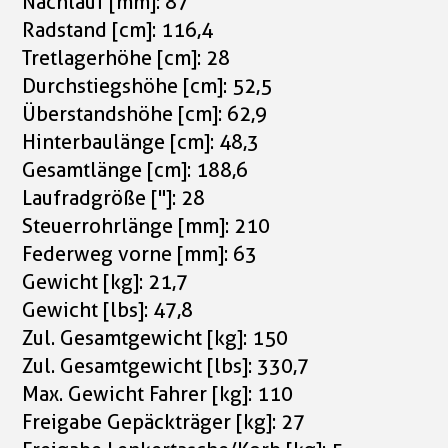
Nachlauf [mm]: 87
Radstand [cm]: 116,4
Tretlagerhöhe [cm]: 28
Durchstiegshöhe [cm]: 52,5
Überstandshöhe [cm]: 62,9
Hinterbaulänge [cm]: 48,3
Gesamtlänge [cm]: 188,6
Laufradgröße ["]: 28
Steuerrohrlänge [mm]: 210
Federweg vorne [mm]: 63
Gewicht [kg]: 21,7
Gewicht [lbs]: 47,8
Zul. Gesamtgewicht [kg]: 150
Zul. Gesamtgewicht [lbs]: 330,7
Max. Gewicht Fahrer [kg]: 110
Freigabe Gepäckträger [kg]: 27