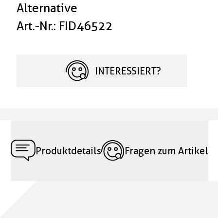
Alternative
Art.-Nr.: FID46522
INTERESSIERT?
Produktdetails
Fragen zum Artikel