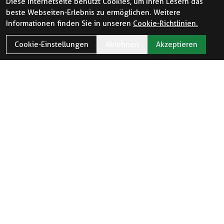
Diese Internetseite benutzt Cookies, um Ihren Lesern das
beste Webseiten-Erlebnis zu ermöglichen. Weitere
Informationen finden Sie in unseren
Cookie-Richtlinien.
Cookie-Einstellungen
Ablehnen
Akzeptieren
ÖFFNUNGSZEITEN