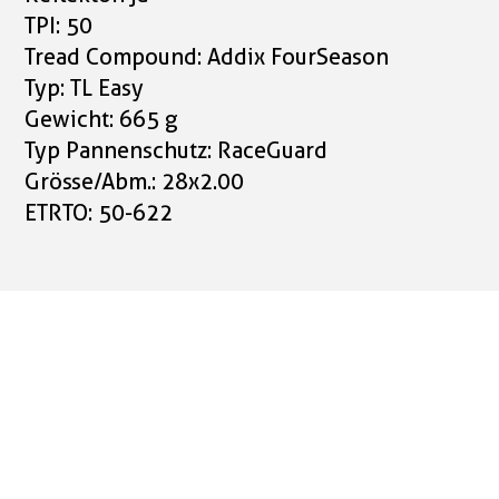
TPI: 50
Tread Compound: Addix FourSeason
Typ: TL Easy
Gewicht: 665 g
Typ Pannenschutz: RaceGuard
Grösse/Abm.: 28x2.00
ETRTO: 50-622