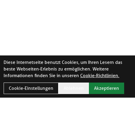
Diese Internetseite benutzt Cookies, um Ihren Lesern das
beste Webseiten-Erlebnis zu ermöglichen. Weitere
Informationen finden Sie in unseren
Cookie-Richtlinien.
Cookie-Einstellungen
Ablehnen
Akzeptieren