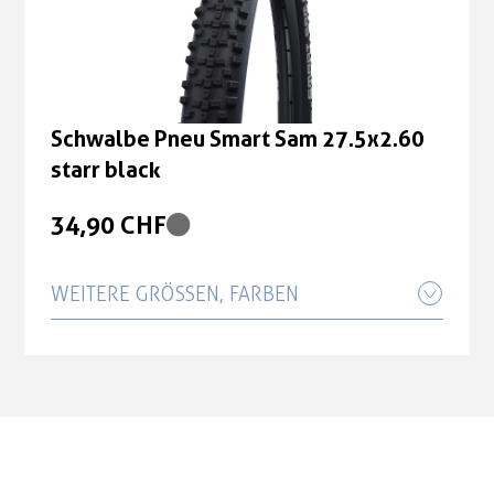
starr black
34,90 CHF
Schwalbe Pneu Smart Sam 27.5x2.60
starr black
34,90 CHF
WEITERE GRÖSSEN, FARBEN
Schwalbe Pneu Smart Sam 26x2.25
falt black
39,90 CHF
Schwalbe Pneu Smart Sam 27.5x2.60