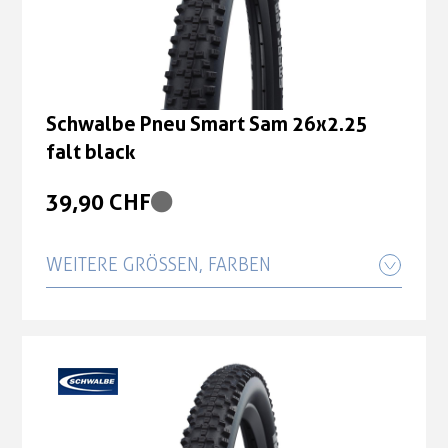
Schwalbe Pneu Smart Sam 26x2.25
falt black
39,90 CHF
WEITERE GRÖSSEN, FARBEN
Schwalbe Pneu Smart Sam 27.5x2.60
falt Double Defense black
46,00 CHF
Schwalbe Pneu Smart Sam 27.5x2.60