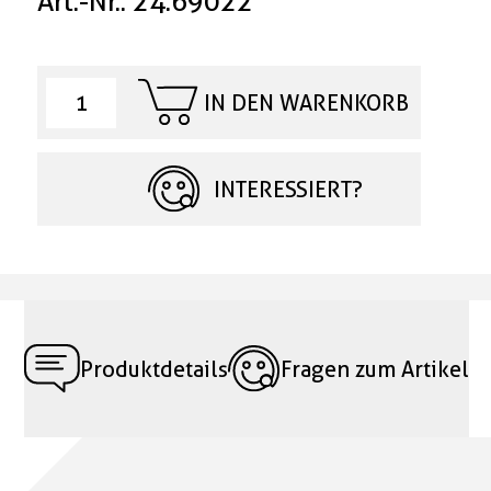
Art.-Nr.: 24.69022
IN DEN WARENKORB
INTERESSIERT?
Produktdetails
Fragen zum Artikel