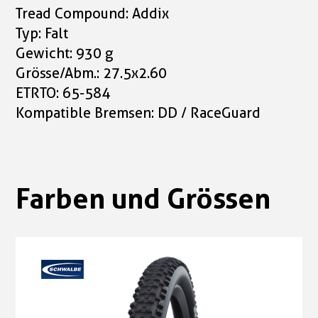
Tread Compound: Addix
Typ: Falt
Gewicht: 930 g
Grösse/Abm.: 27.5x2.60
ETRTO: 65-584
Kompatible Bremsen: DD / RaceGuard
Farben und Grössen