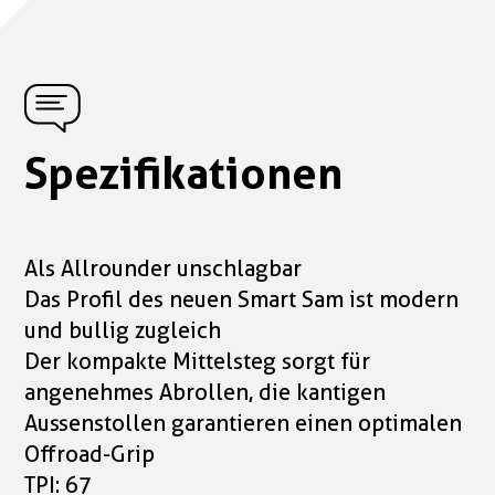
Spezifikationen
Als Allrounder unschlagbar
Das Profil des neuen Smart Sam ist modern
und bullig zugleich
Der kompakte Mittelsteg sorgt für
angenehmes Abrollen, die kantigen
Aussenstollen garantieren einen optimalen
Offroad-Grip
TPI: 67