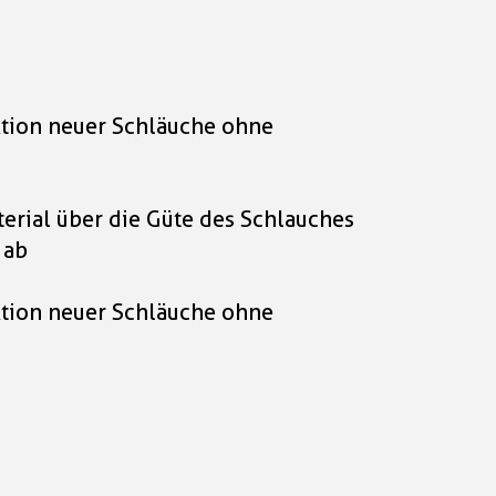
ktion neuer Schläuche ohne
erial über die Güte des Schlauches
 ab
ktion neuer Schläuche ohne