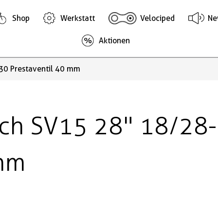
Shop
Werkstatt
Velociped
Ne
Aktionen
30 Prestaventil 40 mm
uch SV15 28" 18/28
 mm