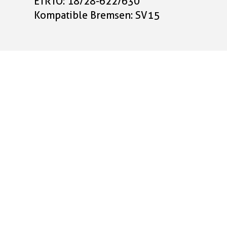
ETRTO: 18/28-622/630
Kompatible Bremsen: SV15