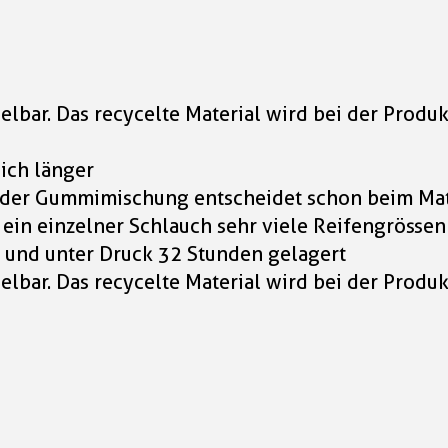
elbar. Das recycelte Material wird bei der Produ
lich länger
it der Gummimischung entscheidet schon beim Mat
 ein einzelner Schlauch sehr viele Reifengrössen
 und unter Druck 32 Stunden gelagert
elbar. Das recycelte Material wird bei der Produ