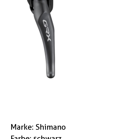
Marke: Shimano
Farbe: schwarz