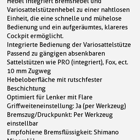
Hebel integriert Bremshebel und
Variosattelstützenhebel zu einer nahtlosen
Einheit, die eine schnelle und mühelose
Bedienung und ein aufgeräumtes, klareres
Cockpit ermöglicht.
Integrierte Bedienung der Variosattelstütze
Passend zu gängigen absenkbaren
Sattelstützen wie PRO (integriert), Fox, ect.
10 mm Zugweg
Hebeloberfläche mit rutschfester
Beschichtung
Optimiert für Lenker mit Flare
Griffweiteneinstellung: Ja (per Werkzeug)
Bremszug/Druckpunkt: Per Werkzeug
einstellbar
Empfohlene Bremsflüssigkeit: Shimano