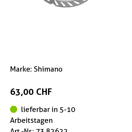
Marke: Shimano
63,00 CHF
lieferbar in 5-10
Arbeitstagen
Art.-Nr.: 73.82622