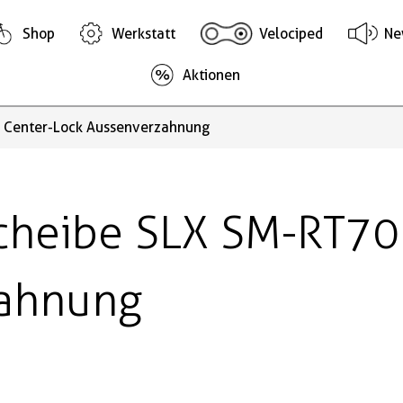
Shop
Werkstatt
Velociped
Ne
Aktionen
Center-Lock Aussenverzahnung
cheibe SLX SM-RT70
zahnung