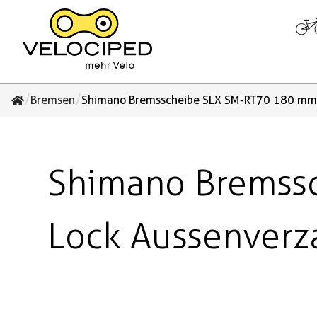
/
/
Bremsen
Shimano Bremsscheibe SLX SM-RT70 180 mm 
Shimano Bremss
Lock Aussenver