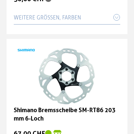
WEITERE GRÖSSEN, FARBEN
Shimano Bremsscheibe SM-RT86 160
mm 6-Loch
53,90 CHF
Shimano Bremsscheibe SM-RT86 203
mm 6-Loch
67,00 CHF
Shimano Bremsscheibe SM-RT86 203
mm 6-Loch
67,00 CHF