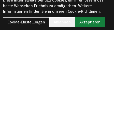
Diese Internetseite benutzt Cookies, um Ihren Lesern das
beste Webseiten-Erlebnis zu ermöglichen. Weitere
Informationen finden Sie in unseren
Cookie-Richtlinien.
Cookie-Einstellungen
Ablehnen
Akzeptieren
ÖFFNUNGSZEITEN