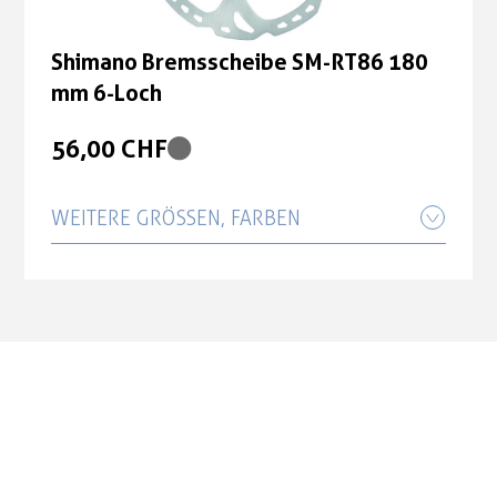
Shimano Bremsscheibe SM-RT86 180
mm 6-Loch
56,00 CHF
WEITERE GRÖSSEN, FARBEN
Shimano Bremsscheibe SM-RT86 160
mm 6-Loch
53,90 CHF
Shimano Bremsscheibe SM-RT86 203
mm 6-Loch
67,00 CHF