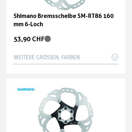
Shimano Bremsscheibe SM-RT86 160
mm 6-Loch
53,90 CHF
WEITERE GRÖSSEN, FARBEN
Shimano Bremsscheibe SM-RT86 180
mm 6-Loch
56,00 CHF
Shimano Bremsscheibe SM-RT86 203
mm 6-Loch
67,00 CHF