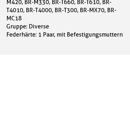
M420, BR-M330, BR-T660, BR-T610, BR-
T4010, BR-T4000, BR-T300, BR-MX70, BR-
MC18
Gruppe: Diverse
Federhärte: 1 Paar, mit Befestigungsmuttern