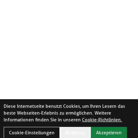
Diese Internetseite benutzt Cookies, um Ihren Lesern das
beste Webseiten-Erlebnis zu ermöglichen. Weitere
Informationen finden Sie in unseren
Cookie-Richtlinien.
Cookie-Einstellungen
Ablehnen
Akzeptieren