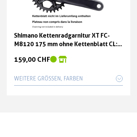
Shimano Kettenradgarnitur XT FC-
M8120 175 mm ohne Kettenblatt CL:
55 mm
159,00 CHF
WEITERE GRÖSSEN, FARBEN
Shimano Kettenradgarnitur XT FC-
M8120 170 mm ohne Kettenblatt CL:
55 mm
159,00 CHF