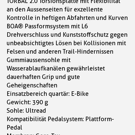
TORBAL 2.0 Torsionsplatte mit Flexibilität
an den Aussenseiten für exzellente
Kontrolle in heftigen Abfahrten und Kurven
BOA® Passformsystem mit L6
Drehverschluss und Kunststoffschutz gegen
unbeabsichtigtes Lösen bei Kollisionen mit
Felsen und anderen Trail-Hindernissen
Gummiaussensohle mit
Wasserablaufkanälen gewährleistet
dauerhaften Grip und gute
Geheigenschaften
Einsatzbereich quartär: E-Bike
Gewicht: 390 g
Sohle: Ultread
Kompatibilität Pedalsystem: Plattform-
Pedal