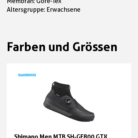
Membran: Gore-Tex
Altersgruppe: Erwachsene
Farben und Grössen
Shimano Men MTB SH-GF800 GTX