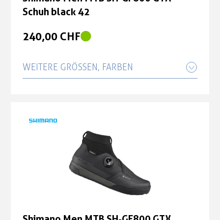
Schuh black 42
240,00 CHF
WEITERE GRÖSSEN, FARBEN
Shimano Men MTB SH-GF800 GTX
Schuh black 43
229,00 CHF
Shimano Men MTB SH-GF800 GTX
Schuh black 44
229,00 CHF
Shimano Men MTB SH-GF800 GTX