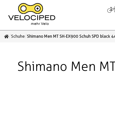
/
/
Schuhe
Shimano Men MT SH-EX900 Schuh SPD black 4
Shimano Men MT