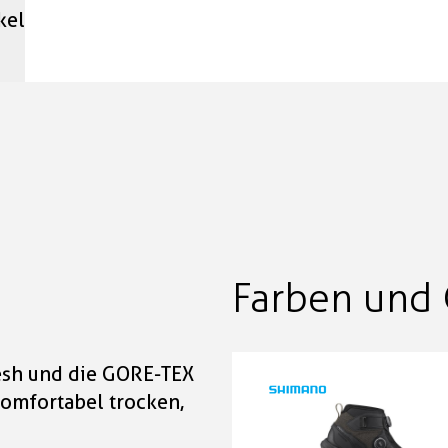
kel
Farben und 
esh und die GORE-TEX
omfortabel trocken,