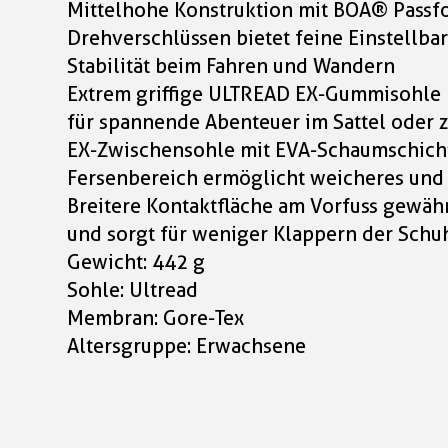
Mittelhohe Konstruktion mit BOA® Passf
Drehverschlüssen bietet feine Einstellba
Stabilität beim Fahren und Wandern
Extrem griffige ULTREAD EX-Gummisohle 
für spannende Abenteuer im Sattel oder z
EX-Zwischensohle mit EVA-Schaumschich
Fersenbereich ermöglicht weicheres un
Breitere Kontaktfläche am Vorfuss gewähr
und sorgt für weniger Klappern der Sch
Gewicht: 442 g
Sohle: Ultread
Membran: Gore-Tex
Altersgruppe: Erwachsene