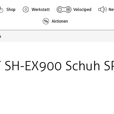
Shop
Werkstatt
Velociped
Ne
Aktionen
4
 SH-EX900 Schuh SP