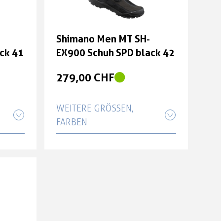
Shimano Men MT SH-
ck 41
EX900 Schuh SPD black 42
279,00 CHF
WEITERE GRÖSSEN, F
ARBEN
Shimano Men MT SH-
ck 42
EX900 Schuh SPD black 41
279,00 CHF
Shimano Men MT SH-
ck 43
EX900 Schuh SPD black 43