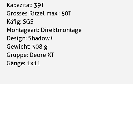
Kapazität: 39T
Grosses Ritzel max.: 50T
Käfig: SGS
Montageart: Direktmontage
Design: Shadow+
Gewicht: 308 g
Gruppe: Deore XT
Gänge: 1x11