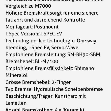
Vergleich zu M7000
Höhere Bremskraft sorgt für eine sichere
Talfahrt und ausreichend Kontrolle
Montageart: Postmount
I-Spec Version: I-SPEC EV
Technologien: Ice Technologie, One way
bleeding, I-Spec EV, Servo-Wave
Empfohlene Bremsleitung: SM-BH90-SBM
Bremshebel: BL-M7100
Empfohlene Bremsflüssigkeit: Shimano
Mineralöl
Grösse Bremshebel: 2-Finger
Typ Bremse: Hydraulische Scheibenbremse
Beschichtung/Träger: Kunstharz mit
Lamellen
Anzahl Bremskolben: 4 x (Keramik)