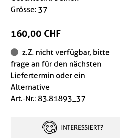
Grösse: 37
160,00 CHF
z.Z. nicht verfügbar, bitte
frage an für den nächsten
Liefertermin oder ein
Alternative
Art.-Nr.: 83.81893_37
INTERESSIERT?