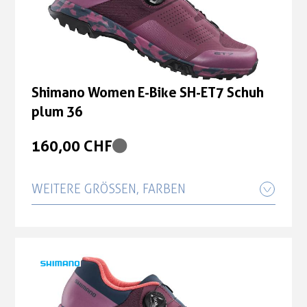
Shimano Women E-Bike SH-ET7 Schuh
plum 36
160,00 CHF
WEITERE GRÖSSEN, FARBEN
Shimano Women E-Bike SH-ET7 Schuh
plum 37
160,00 CHF
Shimano Women E-Bike SH-ET7 Schuh