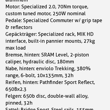
Motor: Specialized 2.0, 70Nm torque,
custom tuned motor, 250W nominal
Pedale: Specialized Commuter w/ grip tape
& reflectors
Gepäckträger: Specialized rack, MIK HD
interface, built-in pannier mounts, 27kg
max load
Bremse, hinten: SRAM Level, 2-piston
caliper, hydraulic disc, 180mm
Nabe, hinten: enviolo Trekking, 380%
range, 6-bolt, 10x135mm, 32h
Reifen, hinten: Pathfinder Sport Reflect,
650Bx2.3
Felgen: 650b disc, double-wall alloy,
pinned, 32h
Sattel: Bridge Sport, Steel rails, 155mm