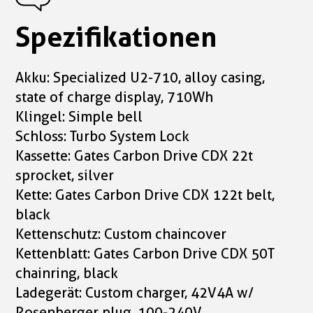
Spezifikationen
Akku: Specialized U2-710, alloy casing,
state of charge display, 710Wh
Klingel: Simple bell
Schloss: Turbo System Lock
Kassette: Gates Carbon Drive CDX 22t
sprocket, silver
Kette: Gates Carbon Drive CDX 122t belt,
black
Kettenschutz: Custom chaincover
Kettenblatt: Gates Carbon Drive CDX 50T
chainring, black
Ladegerät: Custom charger, 42V4A w/
Rosenberger plug, 100-240V