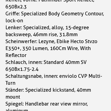
650Bx2.3
Griffe: Specialized Body Geometry Contour,
lock-on
Lenker: Specialized, alloy, 15-degree
backsweep, 46mm rise, 31.8mm
Scheinwerfer: Lezyne, Ebike Hecto Stvzo
E350+, 350 Lumen, 160Cm Wire, With
Reflector
Schlauch, innen: Standard 40mm SV
650Bx1.75-2.4
Schaltungsnabe, innen: enviolo CVP Multi-
Turn
Ständer: Specialized kickstand, 40mm
mount
Spiegel: Handlebar rear view mirror,
aluminum