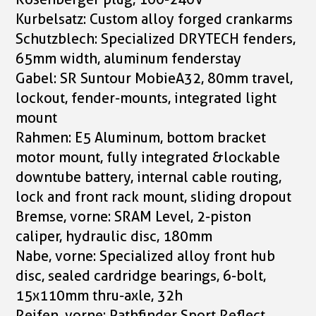
Kurbelsatz: Custom alloy forged crankarms
Schutzblech: Specialized DRYTECH fenders,
65mm width, aluminum fenderstay
Gabel: SR Suntour MobieA32, 80mm travel,
lockout, fender-mounts, integrated light
mount
Rahmen: E5 Aluminum, bottom bracket
motor mount, fully integrated &lockable
downtube battery, internal cable routing,
lock and front rack mount, sliding dropout
Bremse, vorne: SRAM Level, 2-piston
caliper, hydraulic disc, 180mm
Nabe, vorne: Specialized alloy front hub
disc, sealed cardridge bearings, 6-bolt,
15x110mm thru-axle, 32h
Reifen, vorne: Pathfinder Sport Reflect,