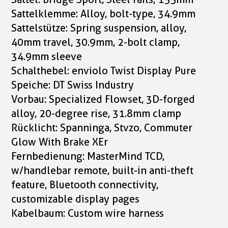
Sattelklemme: Alloy, bolt-type, 34.9mm
Sattelstütze: Spring suspension, alloy,
40mm travel, 30.9mm, 2-bolt clamp,
34.9mm sleeve
Schalthebel: enviolo Twist Display Pure
Speiche: DT Swiss Industry
Vorbau: Specialized Flowset, 3D-forged
alloy, 20-degree rise, 31.8mm clamp
Rücklicht: Spanninga, Stvzo, Commuter
Glow With Brake XEr
Fernbedienung: MasterMind TCD,
w/handlebar remote, built-in anti-theft
feature, Bluetooth connectivity,
customizable display pages
Kabelbaum: Custom wire harness