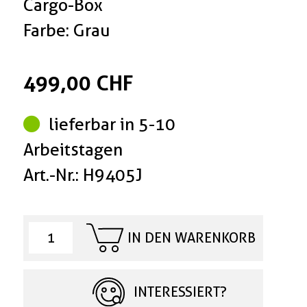
Cargo-Box
Farbe: Grau
499,00 CHF
lieferbar in 5-10
Arbeitstagen
Art.-Nr.: H9405J
IN DEN WARENKORB
INTERESSIERT?