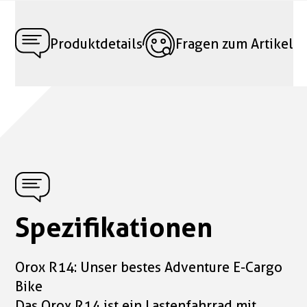
Produktdetails
Fragen zum Artikel
Spezifikationen
Orox R14: Unser bestes Adventure E-Cargo
Bike
Das Orox R14 ist ein Lastenfahrrad mit