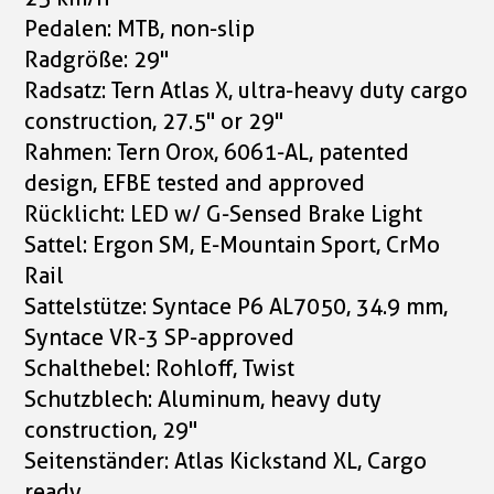
Pedalen: MTB, non-slip
Radgröße: 29"
Radsatz: Tern Atlas X, ultra-heavy duty cargo
construction, 27.5" or 29"
Rahmen: Tern Orox, 6061-AL, patented
design, EFBE tested and approved
Rücklicht: LED w/ G-Sensed Brake Light
Sattel: Ergon SM, E-Mountain Sport, CrMo
Rail
Sattelstütze: Syntace P6 AL7050, 34.9 mm,
Syntace VR-3 SP-approved
Schalthebel: Rohloff, Twist
Schutzblech: Aluminum, heavy duty
construction, 29"
Seitenständer: Atlas Kickstand XL, Cargo
ready