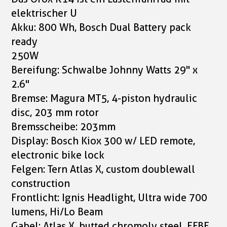
elektrischer U
Akku: 800 Wh, Bosch Dual Battery pack
ready
250W
Bereifung: Schwalbe Johnny Watts 29" x
2.6"
Bremse: Magura MT5, 4-piston hydraulic
disc, 203 mm rotor
Bremsscheibe: 203mm
Display: Bosch Kiox 300 w/ LED remote,
electronic bike lock
Felgen: Tern Atlas X, custom doublewall
construction
Frontlicht: Ignis Headlight, Ultra wide 700
lumens, Hi/Lo Beam
Gabel: Atlas X, butted chromoly steel, EFBE