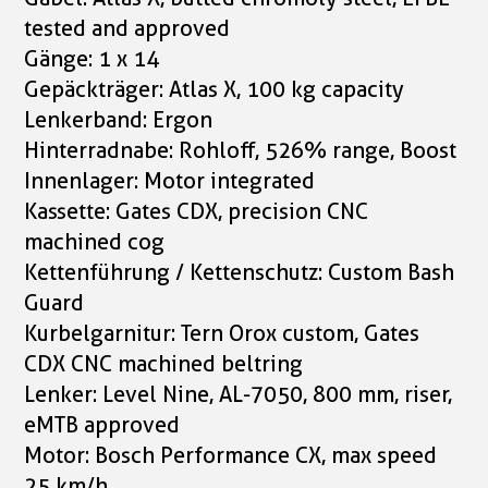
tested and approved
Gänge: 1 x 14
Gepäckträger: Atlas X, 100 kg capacity
Lenkerband: Ergon
Hinterradnabe: Rohloff, 526% range, Boost
Innenlager: Motor integrated
Kassette: Gates CDX, precision CNC
machined cog
Kettenführung / Kettenschutz: Custom Bash
Guard
Kurbelgarnitur: Tern Orox custom, Gates
CDX CNC machined beltring
Lenker: Level Nine, AL-7050, 800 mm, riser,
eMTB approved
Motor: Bosch Performance CX, max speed
25 km/h