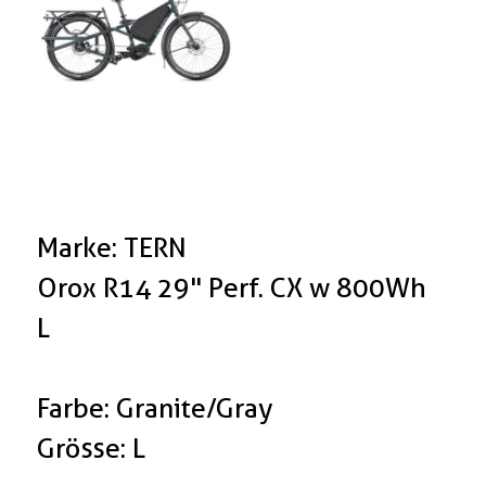
Marke: TERN
Orox R14 29" Perf. CX w 800Wh
L
Farbe: Granite/Gray
Grösse: L