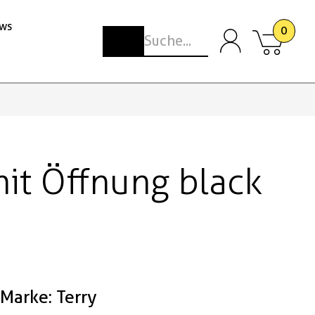
ws
0
mit Öffnung black
Marke: Terry