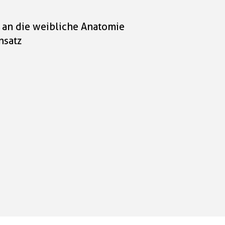
t an die weibliche Anatomie
nsatz