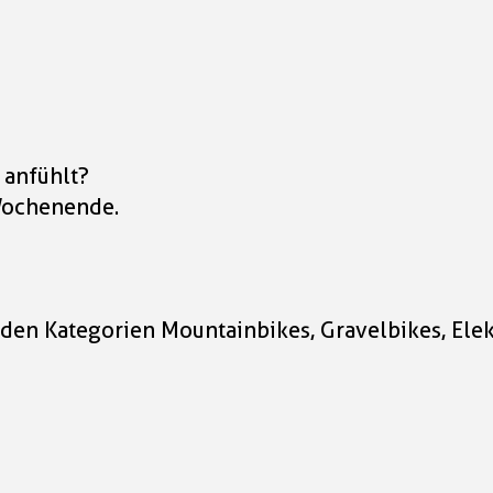
 anfühlt?
 Wochenende.
in den Kategorien Mountainbikes, Gravelbikes, Ele