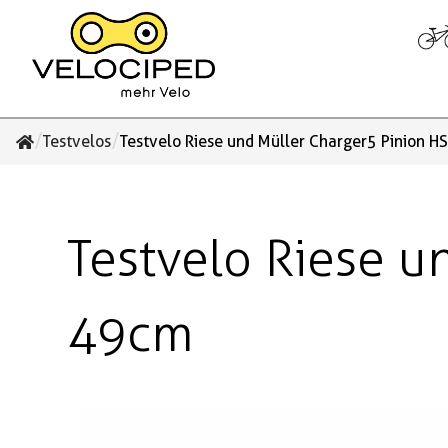
/
/
Testvelos
Testvelo Riese und Müller Charger5 Pinion HS
Testvelo Riese u
49cm