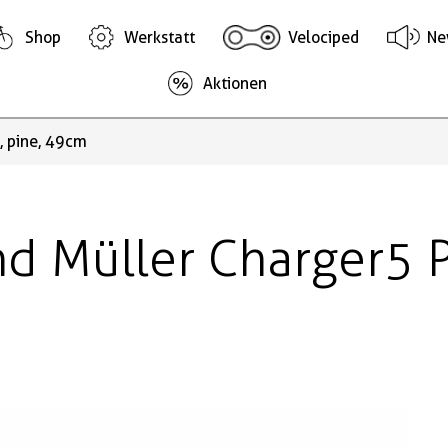
Shop
Werkstatt
Velociped
Ne
Aktionen
, pine, 49cm
nd Müller Charger5 P