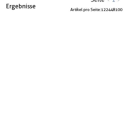
Ergebnisse
Artikel pro Seite:
12
24
48
100