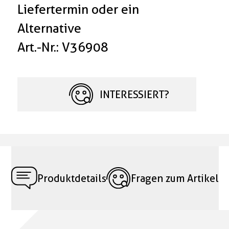
Liefertermin oder ein
Alternative
Art.-Nr.: V36908
INTERESSIERT?
Produktdetails
Fragen zum Artikel