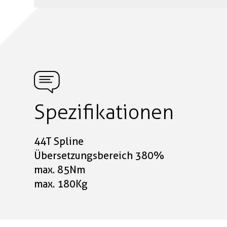
Spezifikationen
44T Spline
Übersetzungsbereich 380%
max. 85Nm
max. 180Kg