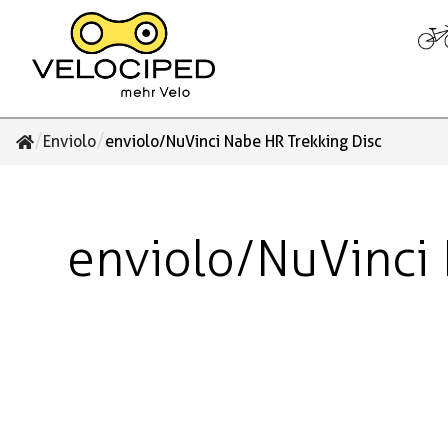
/
/
Enviolo
enviolo/NuVinci Nabe HR Trekking Disc
enviolo/NuVinci 