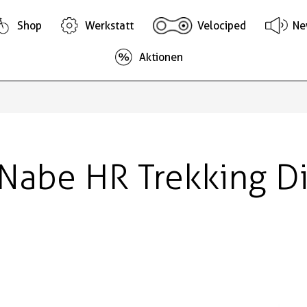
Shop
Werkstatt
Velociped
Ne
Aktionen
Nabe HR Trekking D