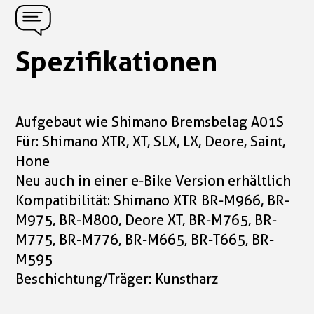
Spezifikationen
Aufgebaut wie Shimano Bremsbelag A01S
Für: Shimano XTR, XT, SLX, LX, Deore, Saint,
Hone
Neu auch in einer e-Bike Version erhältlich
Kompatibilität: Shimano XTR BR-M966, BR-
M975, BR-M800, Deore XT, BR-M765, BR-
M775, BR-M776, BR-M665, BR-T665, BR-
M595
Beschichtung/Träger: Kunstharz