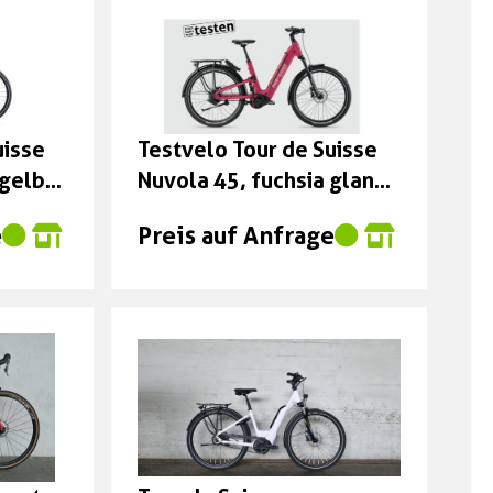
uisse
Testvelo Tour de Suisse
ggelb
Nuvola 45, fuchsia glanz,
48cm
e
Preis auf Anfrage