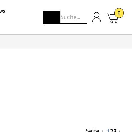
ws
0
Seite
1
2
3