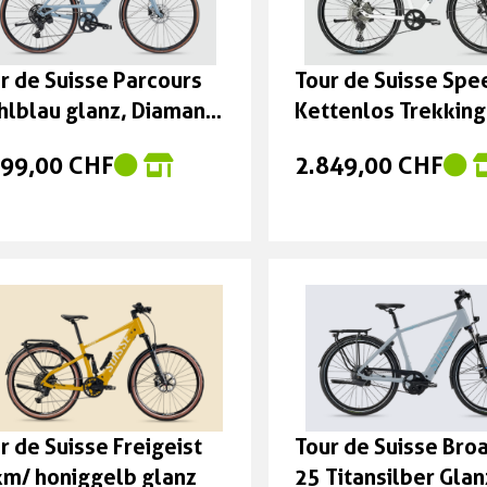
r de Suisse Parcours
Tour de Suisse Spe
hlblau glanz, Diamant
Kettenlos Trekking
cm
799,00 CHF
2.849,00 CHF
r de Suisse Freigeist
Tour de Suisse Br
m/ honiggelb glanz
25 Titansilber Glan