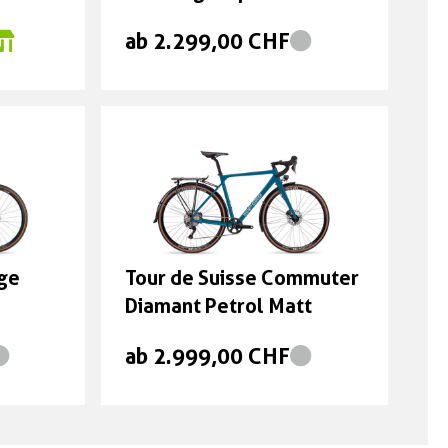
Honiggelb Glanz
ab 2.299,00 CHF
age
Tour de Suisse Commuter
Diamant Petrol Matt
ab 2.999,00 CHF