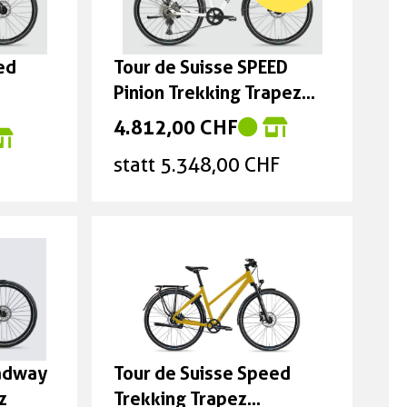
ed
Tour de Suisse SPEED
Pinion Trekking Trapez
48cm
4.812,00 CHF
statt 5.348,00 CHF
oadway
Tour de Suisse Speed
z
Trekking Trapez