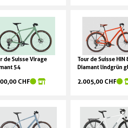
r de Suisse Virage
Tour de Suisse HIN
mant 54
Diamant lindgrün g
Grösse 53 cm
100,00 CHF
2.005,00 CHF