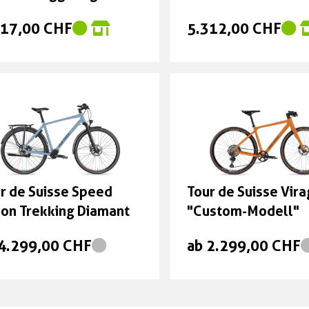
717,00 CHF
5.312,00 CHF
r de Suisse Speed
Tour de Suisse Vir
ion Trekking Diamant
"Custom-Modell"
 4.299,00 CHF
ab 2.299,00 CHF