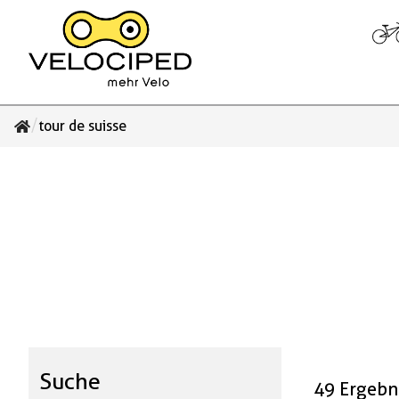
/
tour de suisse
Suche
49 Ergebn