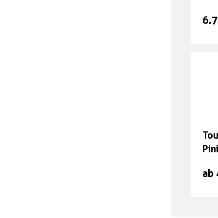
6.
Tou
Pin
ab