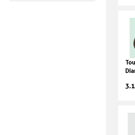
Tou
Dia
3.