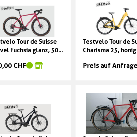
tvelo Tour de Suisse
Testvelo Tour de S
vel Fuchsia glanz, 50
Charisma 25, honi
 S
glanz, 48cm
0,00 CHF
Preis auf Anfrag