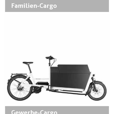
Familien-Cargo
Gewerbe-Cargo