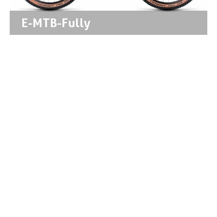
E-MTB-Fully