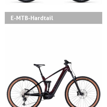
E-MTB-Hardtail