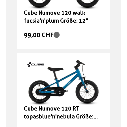
Cube Numove 120 walk
fucsia'n'plum Größe: 12"
99,00 CHF
Cube Numove 120 RT
topasblue'n'nebula Größe:
12"