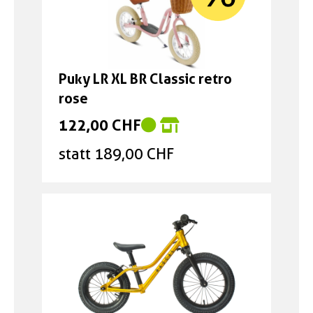
Puky LR XL BR Classic retro
rose
122,00 CHF
statt 189,00 CHF