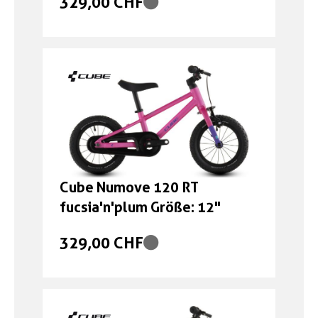
329,00 CHF
Cube Numove 120 RT
fucsia'n'plum Größe: 12"
329,00 CHF