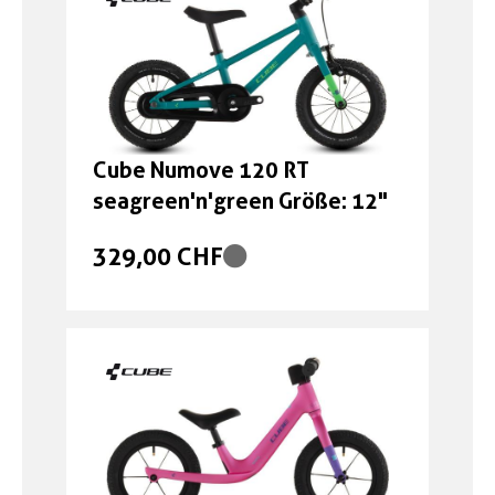
Cube Numove 120 RT
seagreen'n'green Größe: 12"
329,00 CHF