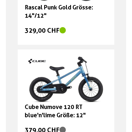
Rascal Punk Gold Grösse:
14"/12"
329,00 CHF
Cube Numove 120 RT
blue'n'lime Größe: 12"
379,00 CHF